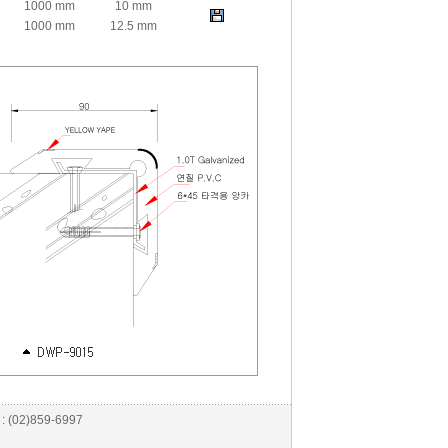
1000 mm
10 mm
1000 mm
12.5 mm
(02)859-6997