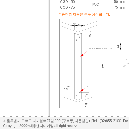
CGD - 50
50 mm
PVC
CGD - 75
75 mm
* 규격외 제품은 주문 생산합니다.
서울특별시 구로구 디지털로27길 109 (구로동, 대웅빌딩) | Tel : (02)855-3100, Fax : 
Copyright 2000~대웅엔지니어링 all right reserved